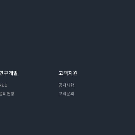
연구개발
고객지원
R&D
공지사항
설비현황
고객문의