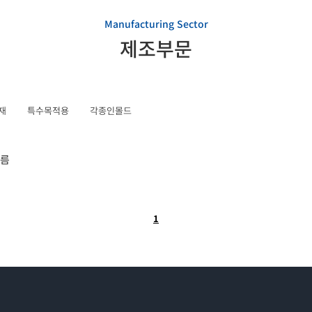
Manufacturing Sector
제조부문
재
특수목적용
각종인몰드
필름
1