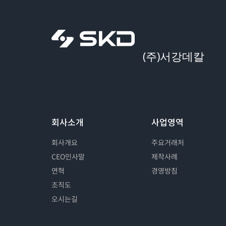
(주)서강데칼
회사소개
사업영역
회사개요
주요거래처
CEO인사말
제작사례
연혁
경영방침
조직도
오시는길