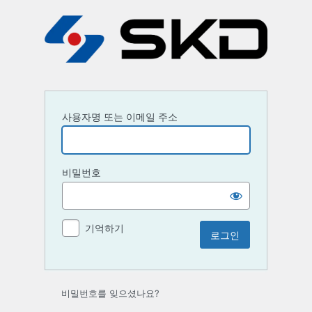
로
그
인
사용자명 또는 이메일 주소
비밀번호
기억하기
비밀번호를 잊으셨나요?