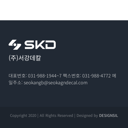
(주)서강데칼
대표번호: 031-988-1944~7
팩스번호: 031-988-4772
메
일주소: seokangb@seokagndecal.com
Copyright 2020 | All Rights Reserved | Designed by
DESIGNSIL