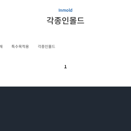
Inmold
각종인몰드
재
특수목적용
각종인몰드
1