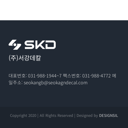
(주)서강데칼
대표번호: 031-988-1944~7
팩스번호: 031-988-4772
메
일주소: seokangb@seokagndecal.com
Copyright 2020 | All Rights Reserved | Designed by
DESIGNSIL