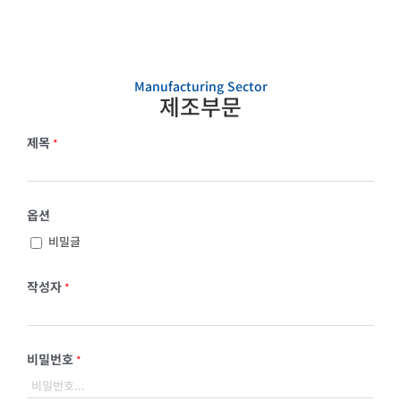
Manufacturing Sector
제조부문
제목
*
옵션
비밀글
작성자
*
비밀번호
*