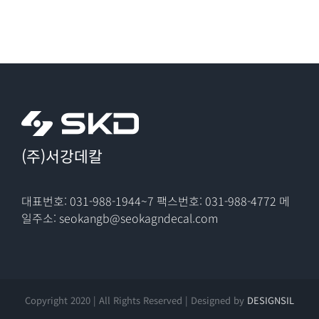
(주)서강데칼
대표번호: 031-988-1944~7
팩스번호: 031-988-4772
메
일주소: seokangb@seokagndecal.com
Copyright 2020 | All Rights Reserved | Designed by
DESIGNSIL